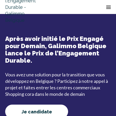
Op
Après avoir initié le Prix Engagé
pour Demain, Galimmo Belgique
lance le Prix de l’Engagement
Durable.
Vous avez une solution pour la transition que vous
développez en Belgique ? Participez à notre appel à
projet et faites entrer les centres commerciaux
Shopping cora dans le monde de demain
Je candidate